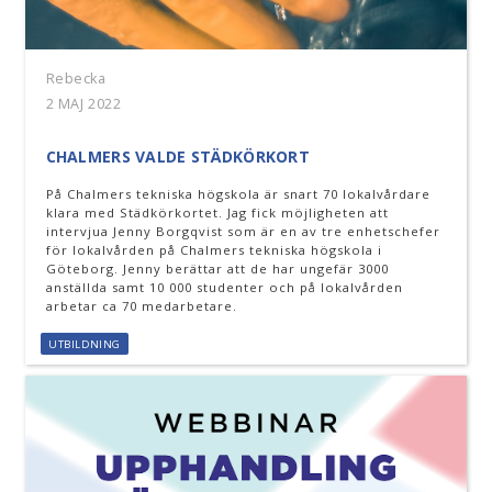
Rebecka
2 MAJ 2022
CHALMERS VALDE STÄDKÖRKORT
På Chalmers tekniska högskola är snart 70 lokalvårdare
klara med Städkörkortet. Jag fick möjligheten att
intervjua Jenny Borgqvist som är en av tre enhetschefer
för lokalvården på Chalmers tekniska högskola i
Göteborg. Jenny berättar att de har ungefär 3000
anställda samt 10 000 studenter och på lokalvården
arbetar ca 70 medarbetare.
UTBILDNING