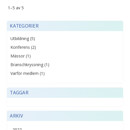
1–
5
av
5
KATEGORIER
Utbildning (5)
Konferens (2)
Mässor (1)
Branschkryssning (1)
Varför medlem (1)
TAGGAR
ARKIV
2022