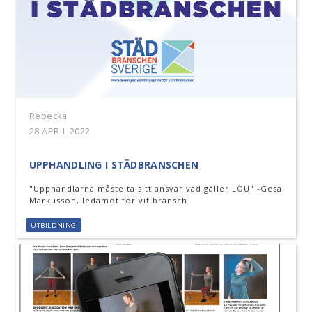
Rebecka
28 APRIL 2022
UPPHANDLING I STÄDBRANSCHEN
"Upphandlarna måste ta sitt ansvar vad gäller LOU" -Gesa
Markusson, ledamot för vit bransch
UTBILDNING