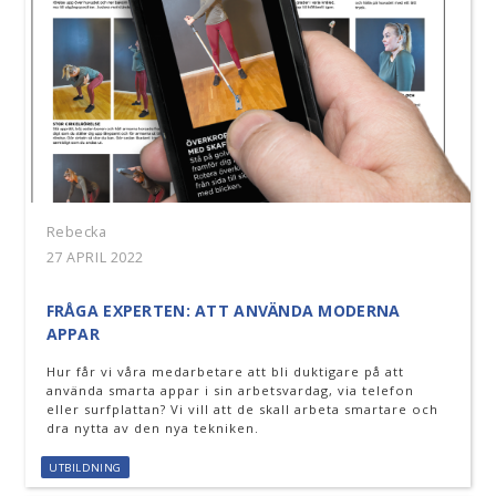
Rebecka
27 APRIL 2022
FRÅGA EXPERTEN: ATT ANVÄNDA MODERNA
APPAR
Hur får vi våra medarbetare att bli duktigare på att
använda smarta appar i sin arbetsvardag, via telefon
eller surfplattan? Vi vill att de skall arbeta smartare och
dra nytta av den nya tekniken.
UTBILDNING