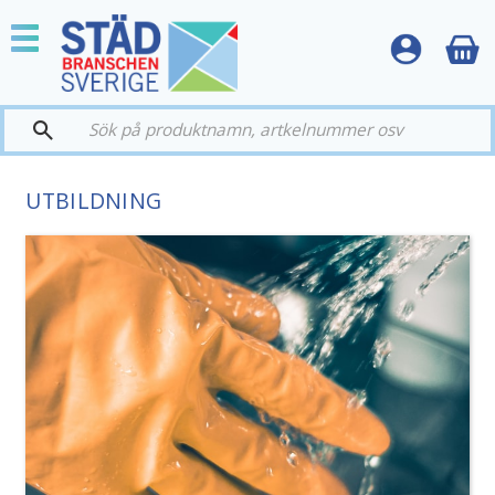
Meny
UTBILDNING