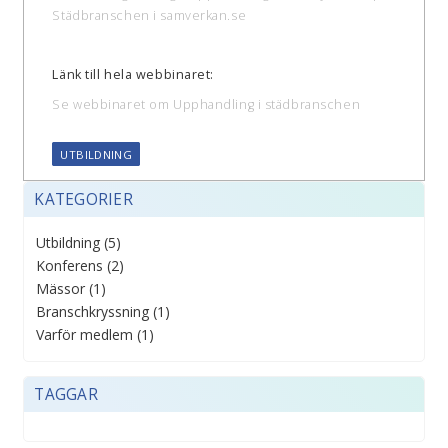
Städbranschen i samverkan.se
Länk till hela webbinaret:
Se webbinaret om Upphandling i städbranschen
UTBILDNING
KATEGORIER
Utbildning (5)
Konferens (2)
Mässor (1)
Branschkryssning (1)
Varför medlem (1)
TAGGAR