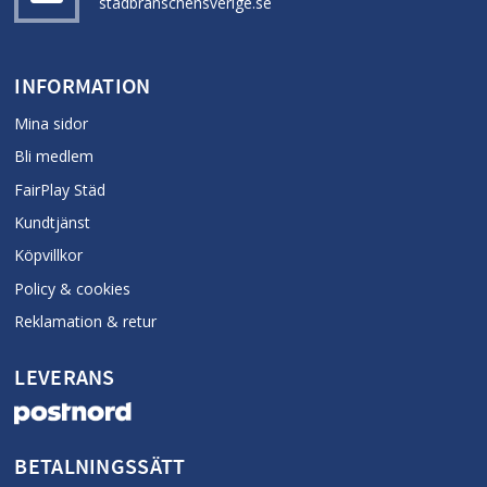
stadbranschensverige.se
INFORMATION
Mina sidor
Bli medlem
FairPlay Städ
Kundtjänst
Köpvillkor
Policy & cookies
Reklamation & retur
LEVERANS
BETALNINGSSÄTT