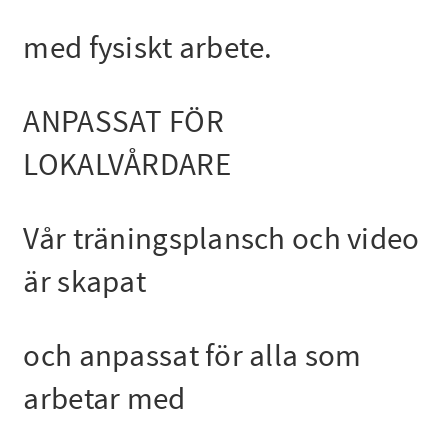
med fysiskt arbete.
ANPASSAT FÖR
LOKALVÅRDARE
Vår träningsplansch och video
är skapat
och anpassat för alla som
arbetar med