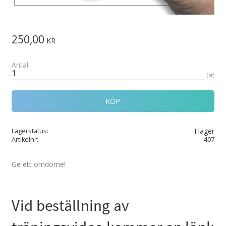
250,00
KR
Antal
st
KÖP
I lager
Lagerstatus
Artikelnr
407
Ge ett omdöme!
Vid beställning av