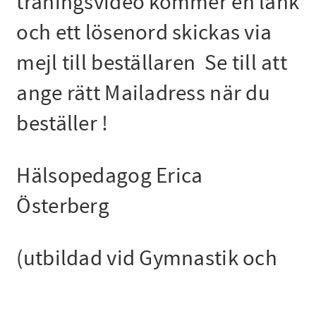
träningsvideo kommer en länk
och ett lösenord skickas via
mejl till beställaren Se till att
ange rätt Mailadress när du
beställer !
Hälsopedagog Erica
Österberg
(utbildad vid Gymnastik och