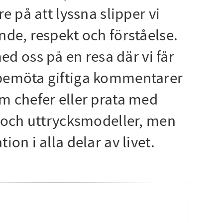
e på att lyssna slipper vi
nde, respekt och förståelse.
d oss på en resa där vi får
, bemöta giftiga kommentarer
om chefer eller prata med
tt och uttrycksmodeller, men
on i alla delar av livet.