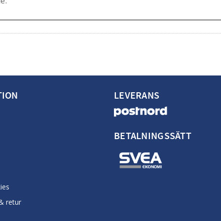
TION
LEVERANS
BETALNINGSSÄTT
ies
& retur