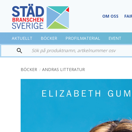
OM OSS
FAI
AKTUELLT
BÖCKER
PROFILMATERIAL
EVENT
BÖCKER
ANDRAS LITTERATUR