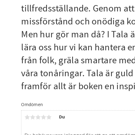
tillfredsställande. Genom att 
missförstånd och onödiga konf
Men hur gör man då? I Tala ä
lära oss hur vi kan hantera 
från folk, gräla smartare med
våra tonåringar. Tala är guld
framför allt är boken en inspi
Omdömen
Du