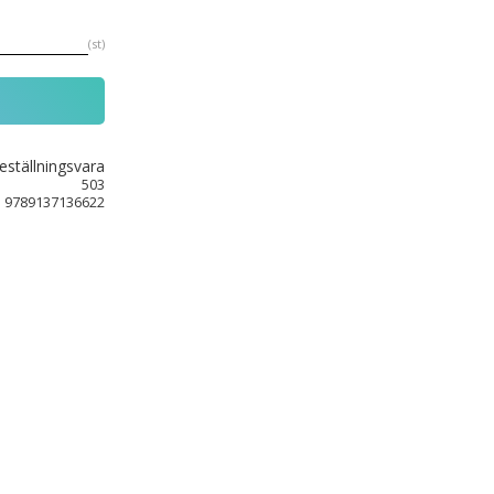
st
eställningsvara
503
9789137136622