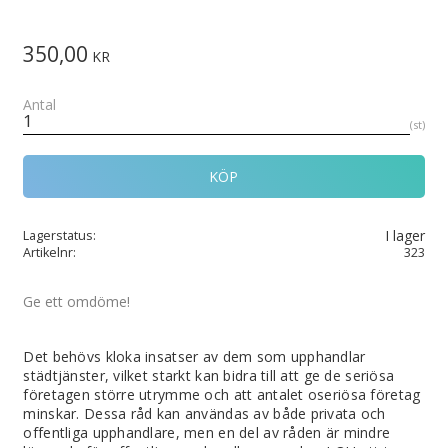
350,00
KR
Antal
st
KÖP
I lager
Lagerstatus
Artikelnr
323
Ge ett omdöme!
Det behövs kloka insatser av dem som upphandlar
städtjänster, vilket starkt kan bidra till att ge de seriösa
företagen större utrymme och att antalet oseriösa företag
minskar. Dessa råd kan användas av både privata och
offentliga upphandlare, men en del av råden är mindre