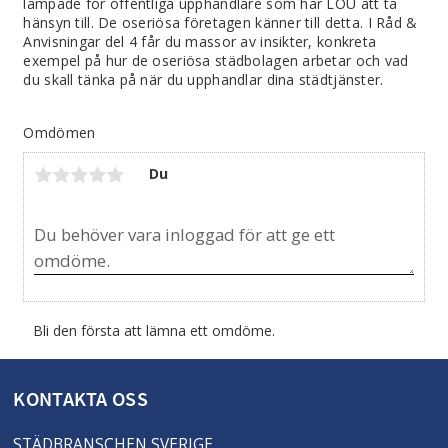
lämpade för offentliga upphandlare som har LOU att ta
hänsyn till. De oseriösa företagen känner till detta. I Råd &
Anvisningar del 4 får du massor av insikter, konkreta
exempel på hur de oseriösa städbolagen arbetar och vad
du skall tänka på när du upphandlar dina städtjänster.
Omdömen
Du
Bli den första att lämna ett omdöme.
KONTAKTA OSS
STÄDBRANSCHEN SVERIGE