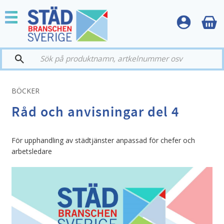
Meny
BÖCKER
Råd och anvisningar del 4
För upphandling av städtjänster anpassad för chefer och
arbetsledare