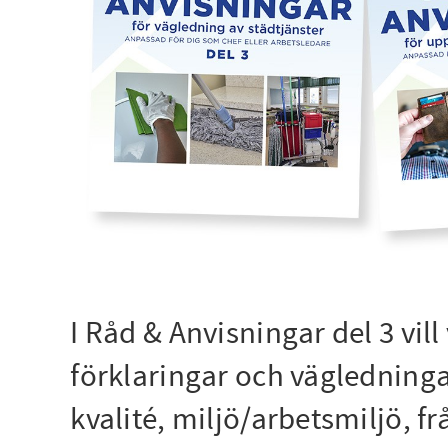
I Råd & Anvisningar del 3 vil
förklaringar och vägledninga
kvalité, miljö/arbetsmiljö, fr