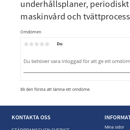
underhållsplaner, periodiskt 
maskinvård och tvättprocess
Omdömen
Du
Bli den första att lämna ett omdöme.
KONTAKTA OSS
INFORMA
Mina sidor