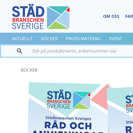
OM OSS
FAI
AKTUELLT
BÖCKER
PROFILMATERIAL
EVENT
BÖCKER