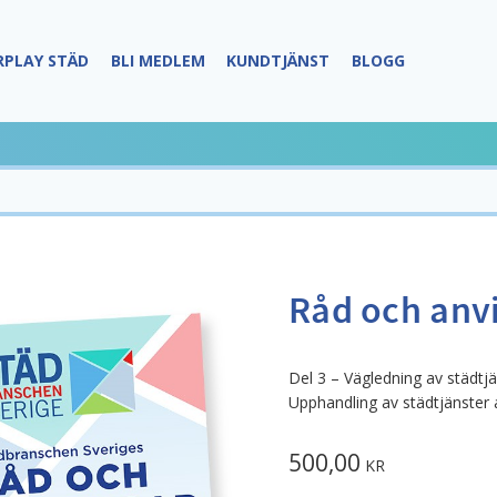
RPLAY STÄD
BLI MEDLEM
KUNDTJÄNST
BLOGG
Råd och anvi
Del 3 – Vägledning av städtj
Upphandling av städtjänster 
500,00
KR