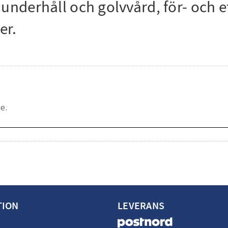
underhåll och golvvård, för- och e
er.
TION
LEVERANS