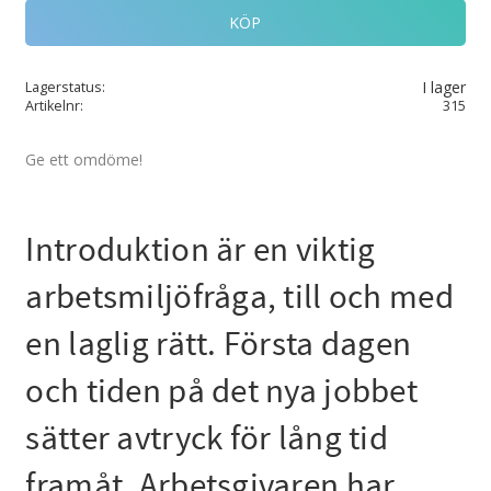
KÖP
I lager
Lagerstatus
Artikelnr
315
Ge ett omdöme!
Introduktion är en viktig
arbetsmiljöfråga, till och med
en laglig rätt. Första dagen
och tiden på det nya jobbet
sätter avtryck för lång tid
framåt. Arbetsgivaren har