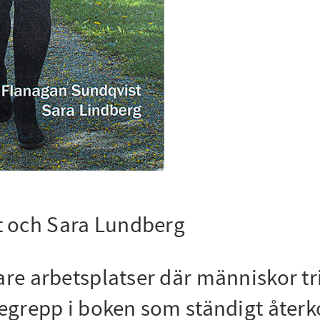
t och Sara Lundberg
are arbetsplatser där människor tr
 begrepp i boken som ständigt åter