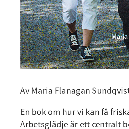
Av Maria Flanagan Sundqvis
En bok om hur vi kan få frisk
Arbetsglädje är ett centralt