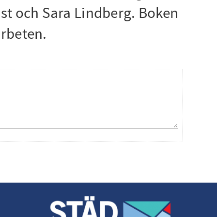
ist och Sara Lindberg. Boken
arbeten.