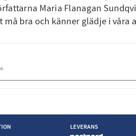
författarna Maria Flanagan Sundqv
att må bra och känner glädje i våra 
TION
LEVERANS