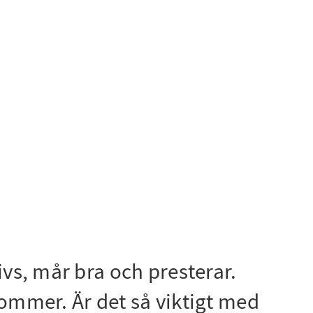
ivs, mår bra och presterar.
kommer. Är det så viktigt med