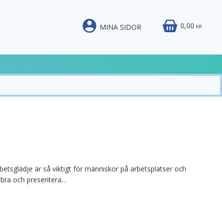
0,00
MINA SIDOR
KR
betsglädje är så viktigt för människor på arbetsplatser och
må bra och presentera…