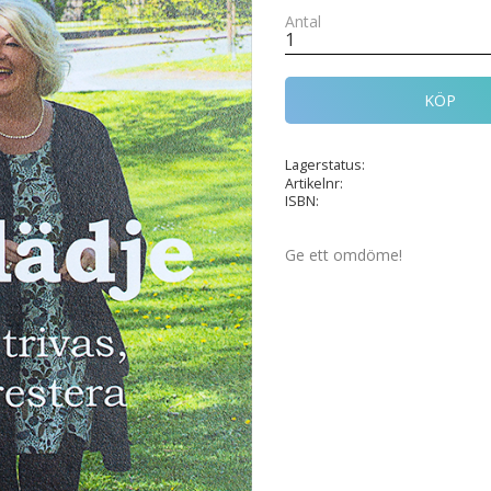
Antal
KÖP
Lagerstatus
Artikelnr
ISBN
Ge ett omdöme!