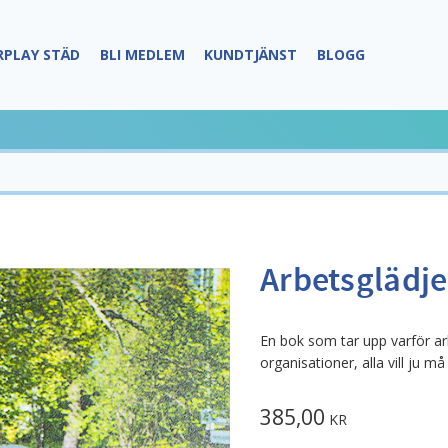
RPLAY STÄD
BLI MEDLEM
KUNDTJÄNST
BLOGG
Arbetsglädje
En bok som tar upp varför ar
organisationer, alla vill ju 
385,00
KR